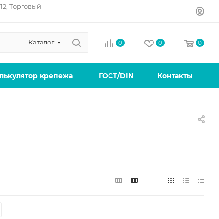
12, Торговый
Каталог
0
0
0
лькулятор крепежа
ГОСТ/DIN
Контакты