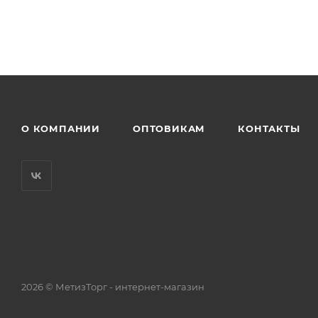
О КОМПАНИИ
ОПТОВИКАМ
КОНТАКТЫ
2026 © МетизТорг - интернет-магазин