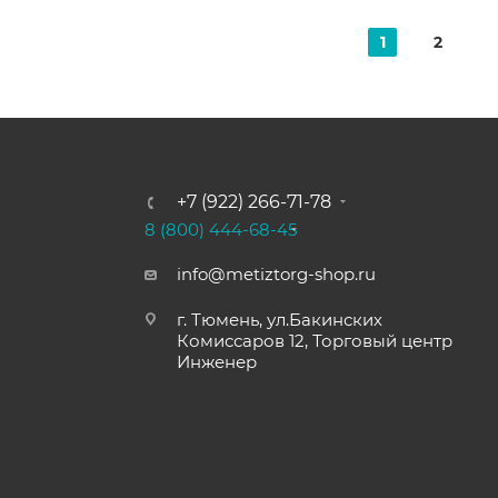
1
2
+7 (922) 266-71-78
8 (800) 444-68-45
info@metiztorg-shop.ru
г. Тюмень, ул.Бакинских
Комиссаров 12, Торговый центр
Инженер