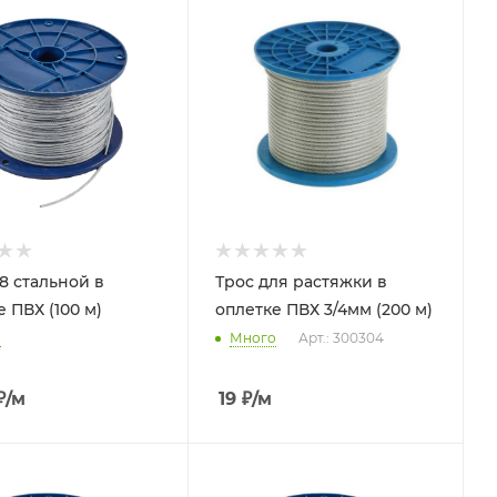
/8 стальной в
Трос для растяжки в
 ПВХ (100 м)
оплетке ПВХ 3/4мм (200 м)
о
Много
Арт.: 300304
₽
/м
19
₽
/м