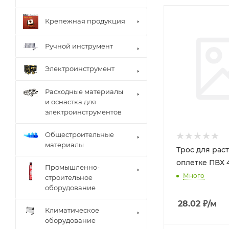
Крепежная продукция
Ручной инструмент
Электроинструмент
Расходные материалы
и оснастка для
электроинструментов
Общестроительные
материалы
Трос для рас
оплетке ПВХ 4
Промышленно-
Много
строительное
оборудование
28.02
₽
/м
Климатическое
оборудование