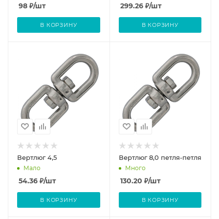
98
₽
/шт
299.26
₽
/шт
В КОРЗИНУ
В КОРЗИНУ
Вертлюг 4,5
Вертлюг 8,0 петля-петля
Мало
Много
54.36
₽
/шт
130.20
₽
/шт
В КОРЗИНУ
В КОРЗИНУ