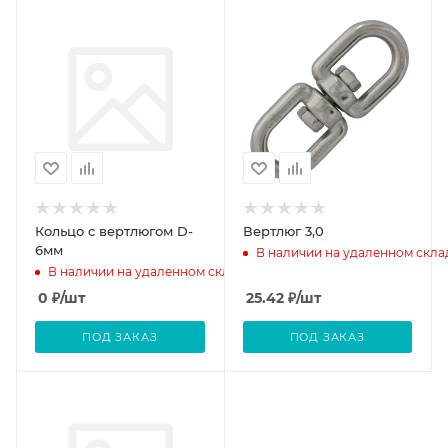
Кольцо с вертлюгом D-
Вертлюг 3,0
6мм
В наличии на удаленном скла
В наличии на удаленном складе
0
₽
/шт
25.42
₽
/шт
ПОД ЗАКАЗ
ПОД ЗАКАЗ