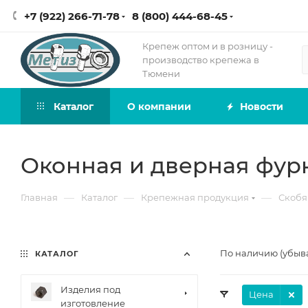
+7 (922) 266-71-78
8 (800) 444-68-45
Крепеж оптом и в розницу -
производство крепежа в
Тюмени
Каталог
О компании
Новости
Оконная и дверная фур
—
—
—
Главная
Каталог
Крепежная продукция
Скобя
По наличию (убыв
КАТАЛОГ
Изделия под
Цена
изготовление