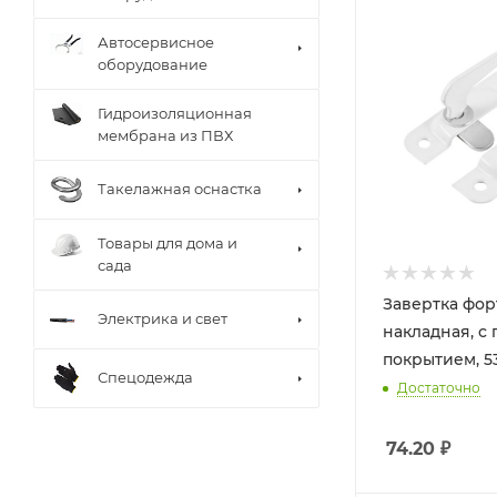
Автосервисное
оборудование
Гидроизоляционная
мембрана из ПВХ
Такелажная оснастка
Товары для дома и
сада
Завертка фор
Электрика и свет
накладная, с
покрытием, 53
Спецодежда
Достаточно
74.20
₽