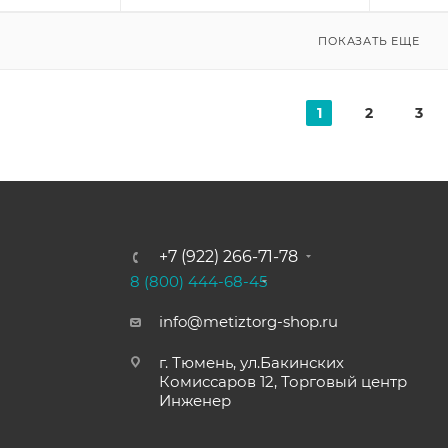
ПОКАЗАТЬ ЕЩЕ
1
2
3
+7 (922) 266-71-78
8 (800) 444-68-45
info@metiztorg-shop.ru
г. Тюмень, ул.Бакинских
Комиссаров 12, Торговый центр
Инженер