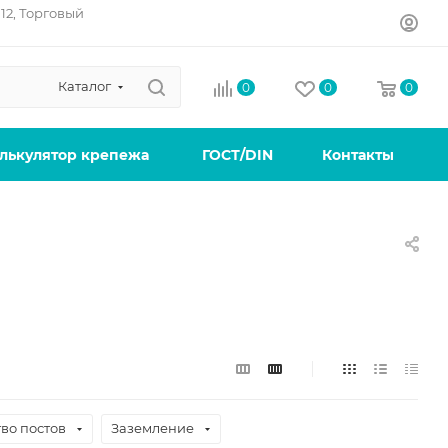
12, Торговый
Каталог
0
0
0
лькулятор крепежа
ГОСТ/DIN
Контакты
во постов
Заземление