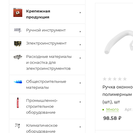
Крепежная
продукция
Ручной инструмент
Электроинструмент
Расходные материалы
и оснастка для
электроинструментов
Общестроительные
Ручка оконно
материалы
полимерным 
Промышленно-
(шт.), шт
строительное
Много
Арт.
оборудование
98.58
₽
Климатическое
оборудование