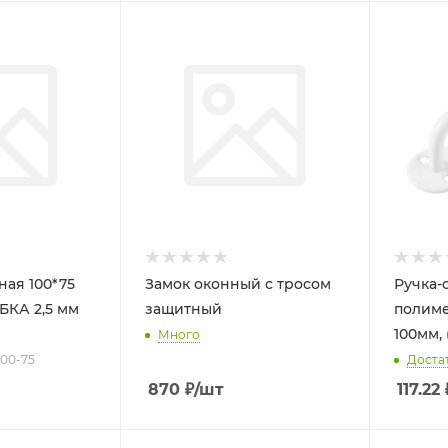
00*75
Замок оконный с тросом
Ручка-
БКА 2,5 мм
защитный
полиме
100мм, 
Много
100-75
Доста
870
₽
/шт
117.22