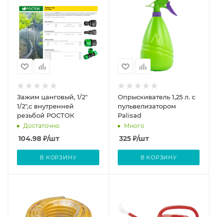
Зажим цанговый, 1/2"
Опрыскиватель 1,25 л. с
1/2",с внутренней
пульвелизатором
резьбой РОСТОК
Palisad
Достаточно
Много
104.98
₽
/шт
325
₽
/шт
В КОРЗИНУ
В КОРЗИНУ