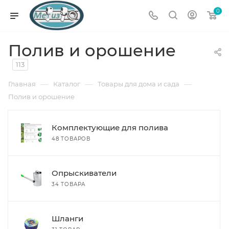
0
Полив и орошение
113
—
—
—
Главная
Каталог
Товары для дома и сада
Полив и орошение
Комплектующие для полива
48 ТОВАРОВ
Опрыскиватели
34 ТОВАРА
Шланги