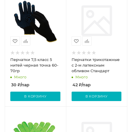
Перчатки 7,5 класс 5
Перчатки трикотажные
нитей черная точка 60-
с 2-м латексным
70гр
обливом Стандарт
Много
Много
30
₽
/пар
42
₽
/пар
В КОРЗИНУ
В КОРЗИНУ