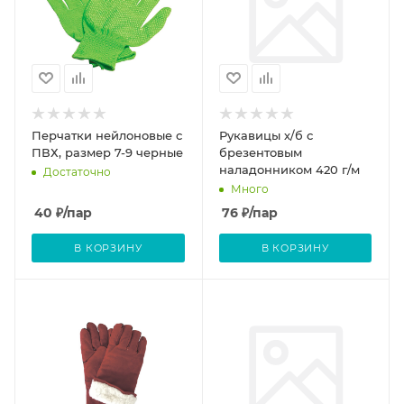
Перчатки нейлоновые с
Рукавицы х/б с
ПВХ, размер 7-9 черные
брезентовым
наладонником 420 г/м
Достаточно
Много
40
₽
/пар
76
₽
/пар
В КОРЗИНУ
В КОРЗИНУ