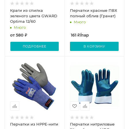
Краги из спилка
Перчатки красные ПВХ
зеленого цвета GWARD
полный облив (Гранат)
Optima 12/60
Много
Много
от
580 ₽
161
₽
/пар
ПОДРОБНЕЕ
В КОРЗИНУ
Перчатки из HPPE-нити
Перчатки нитриловые