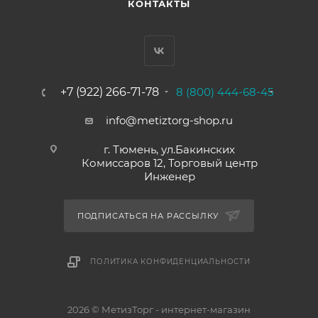
КОНТАКТЫ
+7 (922) 266-71-78
8 (800) 444-68-45
info@metiztorg-shop.ru
г. Тюмень, ул.Бакинских
Комиссаров 12, Торговый центр
Инженер
ПОДПИСАТЬСЯ НА РАССЫЛКУ
ПОЛИТИКА КОНФИДЕНЦИАЛЬНОСТИ
2026 © МетизТорг - интернет-магазин