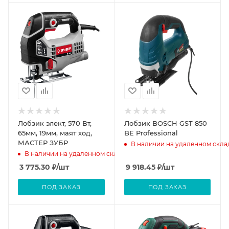
Лобзик элект, 570 Вт,
Лобзик BOSCH GST 850
65мм, 19мм, маят ход,
BE Professional
МАСТЕР ЗУБР
В наличии на удаленном скла
В наличии на удаленном складе
3 775.30
₽
/шт
9 918.45
₽
/шт
ПОД ЗАКАЗ
ПОД ЗАКАЗ