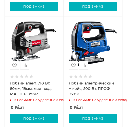
ПОД ЗАКАЗ
ПОД ЗАКАЗ
Лобзик элект, 710 Вт,
Лобзик электрический
80мм, 19мм, маят ход,
+ кейс, 500 Вт, ПРОФ
МАСТЕР ЗУБР
ЗУБР
В наличии на удаленном складе
В наличии на удаленном скла
0
₽
/шт
0
₽
/шт
ПОД ЗАКАЗ
ПОД ЗАКАЗ