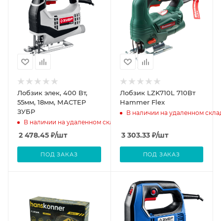
Лобзик элек, 400 Вт,
Лобзик LZK710L 710Вт
55мм, 18мм, МАСТЕР
Hammer Flex
ЗУБР
В наличии на удаленном скла
В наличии на удаленном складе
2 478.45
₽
/шт
3 303.33
₽
/шт
ПОД ЗАКАЗ
ПОД ЗАКАЗ