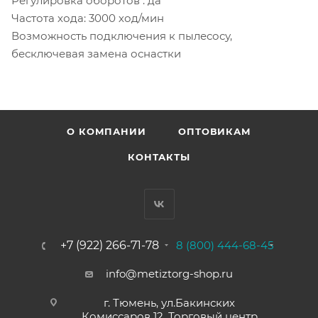
Регулировка оборотов : да
Частота хода: 3000 ход/мин
Возможность подключения к пылесосу,
бесключевая замена оснастки
О КОМПАНИИ
ОПТОВИКАМ
КОНТАКТЫ
+7 (922) 266-71-78
8 (800) 444-68-45
info@metiztorg-shop.ru
г. Тюмень, ул.Бакинских
Комиссаров 12, Торговый центр