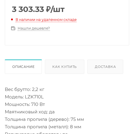
3 303.33
₽
/шт
В наличии на удаленном складе
Нашли дешевле?
ОПИСАНИЕ
КАК КУПИТЬ
ДОСТАВКА
Вес брутто: 2,2 кг
Модель: LZK710L
Мощность: 710 Вт
Маятниковый ход: да
Толщина пропила (дерево): 75 мм
Толщина пропила (металл): 8 мм