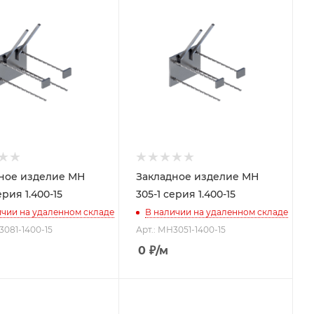
ное изделие МН
Закладное изделие МН
ерия 1.400-15
305-1 серия 1.400-15
ичии на удаленном складе
В наличии на удаленном складе
3081-1400-15
Арт.: МН3051-1400-15
0
₽
/м