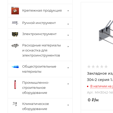
Крепежная продукция
Ручной инструмент
Электроинструмент
Расходные материалы
и оснастка для
электроинструментов
Общестроительные
материалы
Закладное и
304-2 серия 1.
Промышленно-
В наличии на
строительное
оборудование
Арт.: МН3042-14
0
₽
/м
Климатическое
оборудование