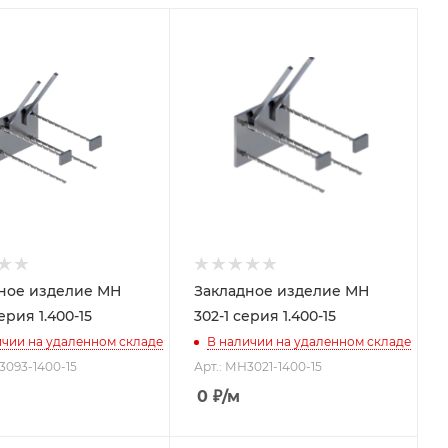
ное изделие МН
Закладное изделие МН
ерия 1.400-15
302-1 серия 1.400-15
ичии на удаленном складе
В наличии на удаленном складе
3093-1400-15
Арт.: МН3021-1400-15
0
₽
/м