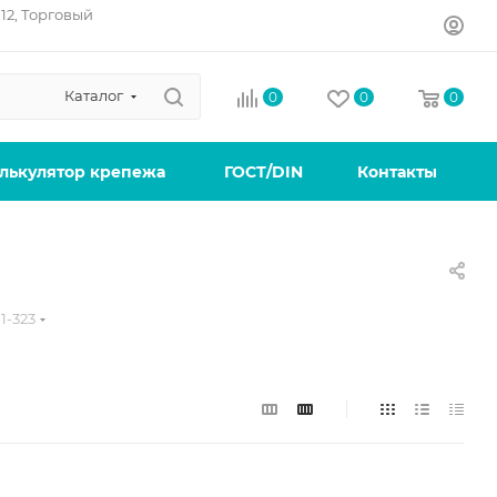
12, Торговый
Каталог
0
0
0
лькулятор крепежа
ГОСТ/DIN
Контакты
1-323