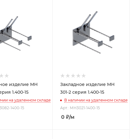
ное изделие МН
Закладное изделие МН
ерия 1.400-15
301-2 серия 1.400-15
ичии на удаленном складе
В наличии на удаленном складе
3082-1400-15
Арт.: МН3021-1400-15
0
₽
/м