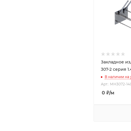
Закладное и
307-2 серия 1.
В наличии на
Арт.: МН3072-14
0
₽
/м