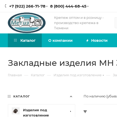
+7 (922) 266-71-78
8 (800) 444-68-45
Крепеж оптом и в розницу -
производство крепежа в
Тюмени
Каталог
О компании
Новости
Закладные изделия МН 3
—
—
—
Главная
Каталог
Изделия под изготовление
За
По наличию (убыв
КАТАЛОГ
Изделия под
изготовление