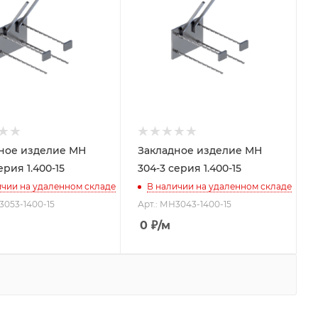
ное изделие МН
Закладное изделие МН
ерия 1.400-15
304-3 серия 1.400-15
ичии на удаленном складе
В наличии на удаленном складе
3053-1400-15
Арт.: МН3043-1400-15
0
₽
/м