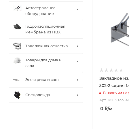
Автосервисное
оборудование
Гидроизоляционная
мембрана из ПВХ
Такелажная оснастка
Товары для дома и
сада
Закладное и
Электрика и свет
302-2 серия 1.
В наличии на
Спецодежда
Арт.: МН3022-14
0
₽
/м