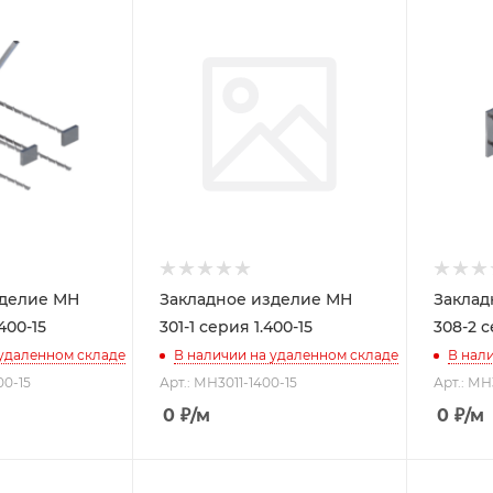
зделие МН
Закладное изделие МН
Заклад
400-15
301-1 серия 1.400-15
308-2 с
 удаленном складе
В наличии на удаленном складе
В нал
00-15
Арт.: МН3011-1400-15
Арт.: МН
0
₽
/м
0
₽
/м