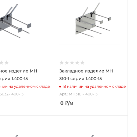
ное изделие МН
Закладное изделие МН
ерия 1.400-15
310-1 серия 1.400-15
ичии на удаленном складе
В наличии на удаленном складе
3032-1400-15
Арт.: МН3101-1400-15
0
₽
/м