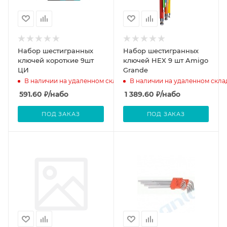
Набор шестигранных
Набор шестигранных
ключей короткие 9шт
ключей HEX 9 шт Amigo
ЦИ
Grande
В наличии на удаленном складе
В наличии на удаленном скла
591.60
₽
/набо
1 389.60
₽
/набо
ПОД ЗАКАЗ
ПОД ЗАКАЗ