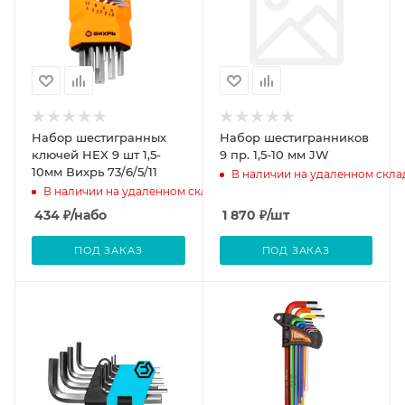
Набор шестигранных
Набор шестигранников
ключей HEX 9 шт 1,5-
9 пр. 1,5-10 мм JW
10мм Вихрь 73/6/5/11
В наличии на удаленном скла
В наличии на удаленном складе
434
₽
/набо
1 870
₽
/шт
ПОД ЗАКАЗ
ПОД ЗАКАЗ