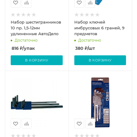
Набор шестигранников
Набор ключей
10 пр. 1,5-12мм
имбрусовых 6 граней, 9
удлиненные АвтоДело
предметов
Достаточно
Достаточно
816
₽
/упак
380
₽
/шт
В КОРЗИНУ
В КОРЗИНУ