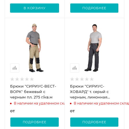
В КОРЗИНУ
ПОДРОБНЕЕ
Брюки "СИРИУС-ВЕСТ-
Брюки "СИРИУС-
ВОРК" бежевый с
ХОВАРД" т. серый с
черным пл. 275 г/кв.м
черным, лимонная
отделка
В наличии на удаленном складе
В наличии на удаленном скла
от
от
ПОДРОБНЕЕ
ПОДРОБНЕЕ