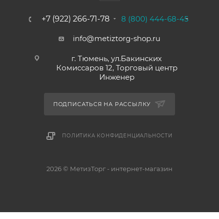
+7 (922) 266-71-78
8 (800) 444-68-45
info@metiztorg-shop.ru
г. Тюмень, ул.Бакинских
Комиссаров 12, Торговый центр
Инженер
ПОДПИСАТЬСЯ НА РАССЫЛКУ
ПОЛИТИКА КОНФИДЕНЦИАЛЬНОСТИ
2026 © МетизТорг - интернет-магазин