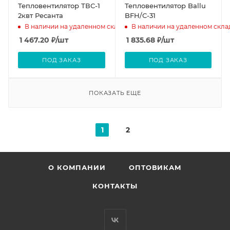
Тепловентилятор ТВС-1
Тепловентилятор Ballu
2квт Ресанта
BFH/С-31
В наличии на удаленном складе
В наличии на удаленном скла
1 467.20
₽
/шт
1 835.68
₽
/шт
ПОД ЗАКАЗ
ПОД ЗАКАЗ
ПОКАЗАТЬ ЕЩЕ
1
2
О КОМПАНИИ
ОПТОВИКАМ
КОНТАКТЫ