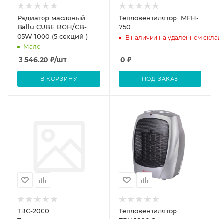
Радиатор масляный
Тепловентилятор MFH-
Ballu CUBE BOH/CB-
750
05W 1000 (5 секций )
В наличии на удаленном скла
Мало
3 546.20
₽
/шт
0
₽
В КОРЗИНУ
ПОД ЗАКАЗ
ТВС-2000
Тепловентилятор