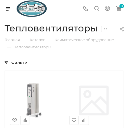
0
Тепловентиляторы
33
—
—
Главная
Каталог
Климатическое оборудование
—
Тепловентиляторы
ФИЛЬТР