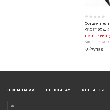
Соединитель
KROT"( 50 шт)
В наличии на
Арт.: С-SMTKRO
0
₽
/упак
О КОМПАНИИ
ОПТОВИКАМ
КОНТАКТЫ