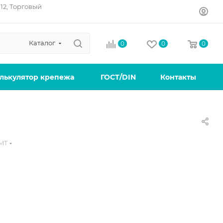
12, Торговый
Каталог
0
0
0
лькулятор крепежа
ГОСТ/DIN
Контакты
MT