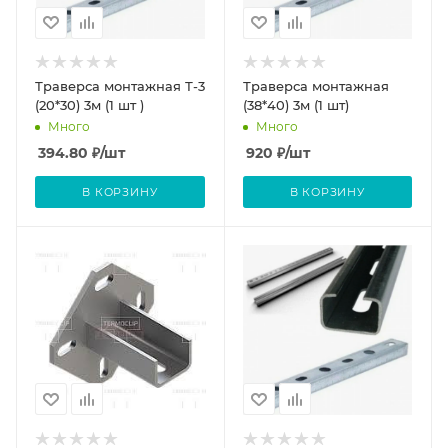
Траверса монтажная Т-3
Траверса монтажная
(20*30) 3м (1 шт )
(38*40) 3м (1 шт)
Много
Много
394.80
₽
/шт
920
₽
/шт
В КОРЗИНУ
В КОРЗИНУ