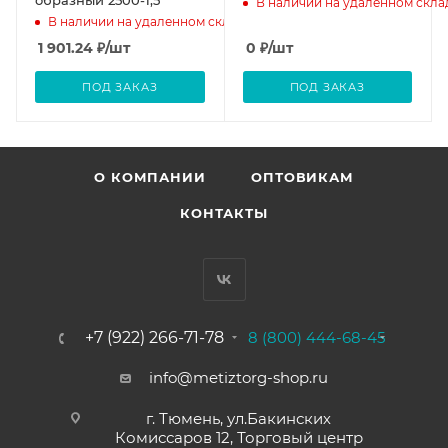
В наличии на удаленном скла
В наличии на удаленном складе
1 901.24
₽
/шт
0
₽
/шт
ПОД ЗАКАЗ
ПОД ЗАКАЗ
О КОМПАНИИ
ОПТОВИКАМ
КОНТАКТЫ
+7 (922) 266-71-78
8 (800) 444-68-45
info@metiztorg-shop.ru
г. Тюмень, ул.Бакинских
Комиссаров 12, Торговый центр