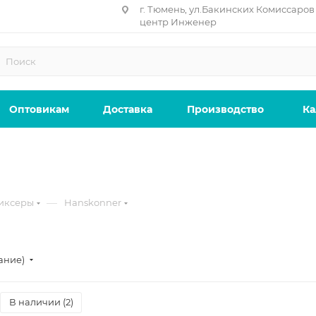
г. Тюмень, ул.Бакинских Комиссаров 
центр Инженер
Оптовикам
Доставка
Производство
Ка
—
иксеры
Hanskonner
ание)
В наличии (
2
)