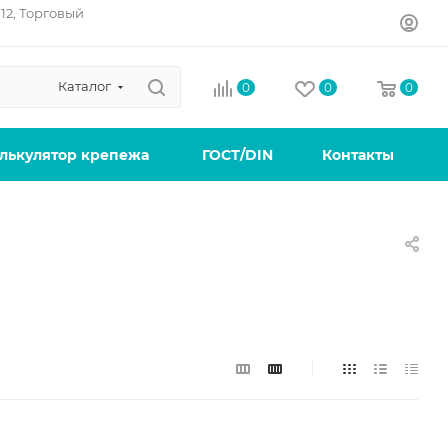
12, Торговый
Каталог
0
0
0
лькулятор крепежа
ГОСТ/DIN
Контакты