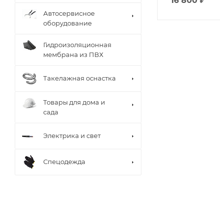
16 800
₽
Автосервисное
оборудование
Гидроизоляционная
мембрана из ПВХ
Такелажная оснастка
Товары для дома и
сада
Электрика и свет
Спецодежда