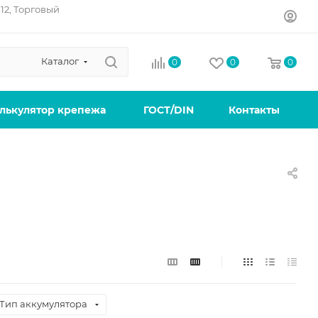
12, Торговый
Каталог
0
0
0
лькулятор крепежа
ГОСТ/DIN
Контакты
Тип аккумулятора