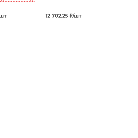
/шт
12 702.25
₽
/шт