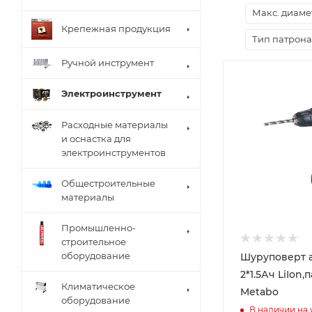
Макс. диаме
Крепежная продукция
Тип патрона
Ручной инструмент
Электроинструмент
Расходные материалы
и оснастка для
электроинструментов
Общестроительные
материалы
Промышленно-
строительное
оборудование
Шуруповерт ак
2*1.5Ач LiIon,
Климатическое
Metabo
оборудование
В наличии на