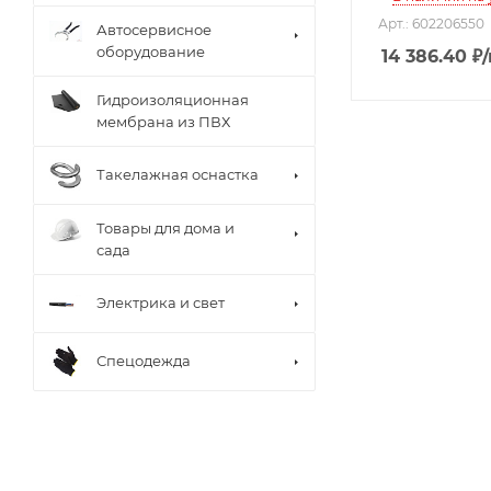
Арт.: 602206550
Автосервисное
оборудование
14 386.40
₽
Гидроизоляционная
мембрана из ПВХ
Такелажная оснастка
Товары для дома и
сада
Электрика и свет
Спецодежда