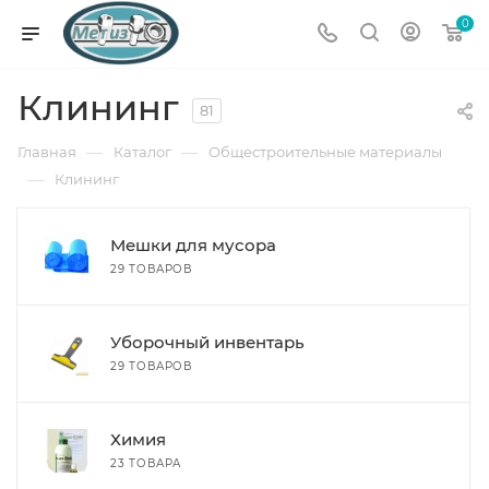
0
Клининг
81
—
—
Главная
Каталог
Общестроительные материалы
—
Клининг
Мешки для мусора
29 ТОВАРОВ
Уборочный инвентарь
29 ТОВАРОВ
Химия
23 ТОВАРА