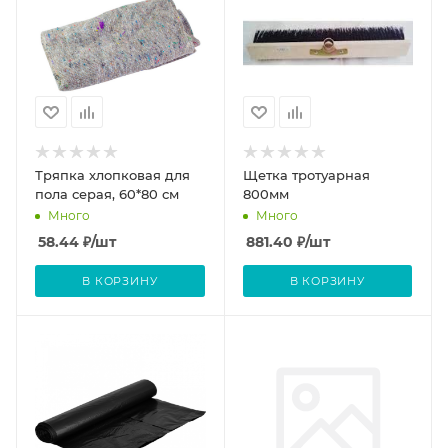
Тряпка хлопковая для
Щетка тротуарная
пола серая, 60*80 см
800мм
Много
Много
58.44
₽
/шт
881.40
₽
/шт
В КОРЗИНУ
В КОРЗИНУ