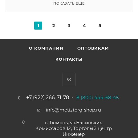
ПОКАЗАТЬ ЕЩЕ
1
2
3
4
5
О КОМПАНИИ
ОПТОВИКАМ
КОНТАКТЫ
+7 (922) 266-71-78
8 (800) 444-68-45
info@metiztorg-shop.ru
г. Тюмень, ул.Бакинских
Комиссаров 12, Торговый центр
Инженер