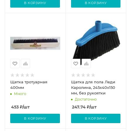
В КОРЗИНУ
В КОРЗИНУ
Щетка тротуарная
Щетка для пола Леди
400мм
Каролина, 245х40х150
мм, без рукоятки
Много
Достаточно
453
₽
/шт
247.74
₽
/шт
В КОРЗИНУ
В КОРЗИНУ