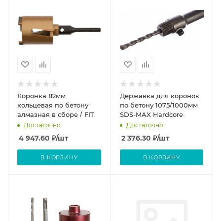
Коронка 82мм
Державка для коронок
кольцевая по бетону
по бетону 1075/1000мм
алмазная в сборе / FIT
SDS-MAX Hardcore
Достаточно
Достаточно
4 947.60
₽
/шт
2 376.30
₽
/шт
В КОРЗИНУ
В КОРЗИНУ