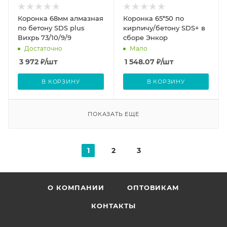
Коронка 68мм алмазная
Коронка 65*50 по
по бетону SDS plus
кирпичу/бетону SDS+ в
Вихрь 73/10/9/9
сборе Энкор
Достаточно
Мало
3 972
₽
/шт
1 548.07
₽
/шт
В КОРЗИНУ
В КОРЗИНУ
ПОКАЗАТЬ ЕЩЕ
1
2
3
О КОМПАНИИ
ОПТОВИКАМ
КОНТАКТЫ