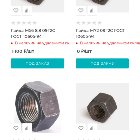
Гайка М56 8,8 09Г2С
Гайка М72 09Г2С ГОСТ
ГОСТ 10605-94
10605-94
В наличии на удаленном складе
В наличии на удаленном скла
1 100
₽
/шт
0
₽
/шт
ПОД ЗАКАЗ
ПОД ЗАКАЗ