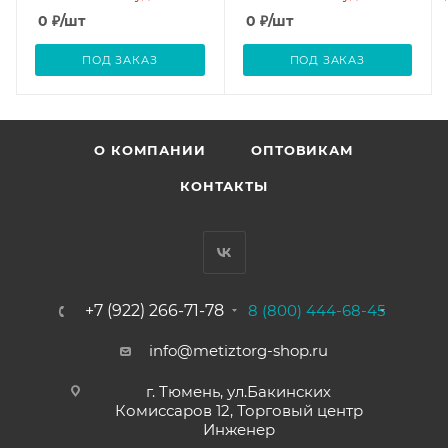
0
₽
/шт
0
₽
/шт
ПОД ЗАКАЗ
ПОД ЗАКАЗ
О КОМПАНИИ
ОПТОВИКАМ
КОНТАКТЫ
+7 (922) 266-71-78
8 (800) 444-68-45
info@metiztorg-shop.ru
г. Тюмень, ул.Бакинских
Комиссаров 12, Торговый центр
Инженер