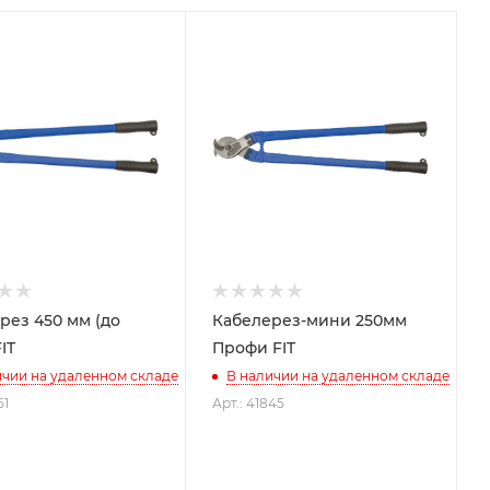
рез 450 мм (до
Кабелерез-мини 250мм
IT
Профи FIT
ичии на удаленном складе
В наличии на удаленном складе
51
Арт.: 41845