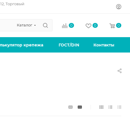
12, Торговый
Каталог
0
0
0
лькулятор крепежа
ГОСТ/DIN
Контакты