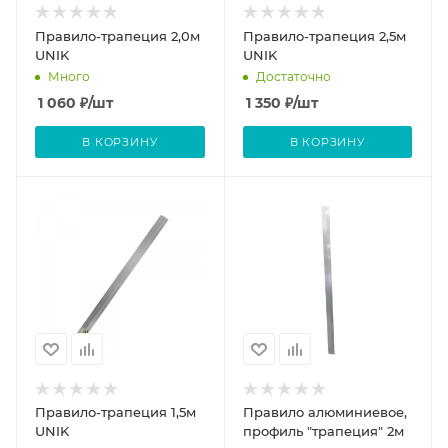
Правило-трапеция 2,0м
Правило-трапеция 2,5м
UNIK
UNIK
Много
Достаточно
1 060
₽
/шт
1 350
₽
/шт
В КОРЗИНУ
В КОРЗИНУ
Правило-трапеция 1,5м
Правило алюминиевое,
UNIK
профиль "трапеция" 2м