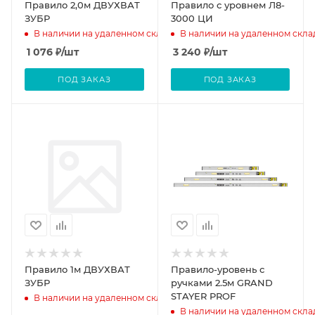
Правило 2,0м ДВУХВАТ
Правило с уровнем Л8-
ЗУБР
3000 ЦИ
В наличии на удаленном складе
В наличии на удаленном скла
1 076
₽
/шт
3 240
₽
/шт
ПОД ЗАКАЗ
ПОД ЗАКАЗ
Правило 1м ДВУХВАТ
Правило-уровень с
ЗУБР
ручками 2.5м GRAND
STAYER PROF
В наличии на удаленном складе
В наличии на удаленном скла