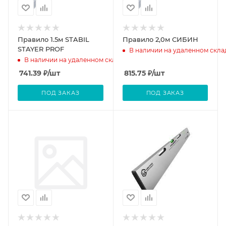
Правило 1.5м STABIL
Правило 2,0м СИБИН
STAYER PROF
В наличии на удаленном скла
В наличии на удаленном складе
741.39
₽
/шт
815.75
₽
/шт
ПОД ЗАКАЗ
ПОД ЗАКАЗ