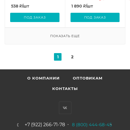
538
₽
/шт
1 890
₽
/шт
ПОД ЗАКАЗ
ПОД ЗАКАЗ
ПОКАЗАТЬ ЕЩЕ
1
2
О КОМПАНИИ
ОПТОВИКАМ
КОНТАКТЫ
+7 (922) 266-71-78
8 (800) 444-68-45