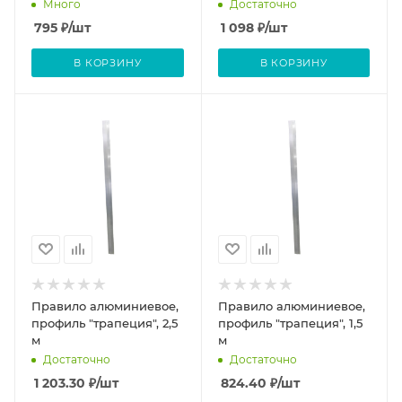
Много
Достаточно
795
₽
/шт
1 098
₽
/шт
В КОРЗИНУ
В КОРЗИНУ
Правило алюминиевое,
Правило алюминиевое,
профиль "трапеция", 2,5
профиль "трапеция", 1,5
м
м
Достаточно
Достаточно
1 203.30
₽
/шт
824.40
₽
/шт