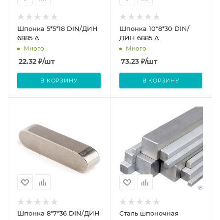
Шпонка 5*5*18 DIN/ДИН
Шпонка 10*8*30 DIN/
6885 А
ДИН 6885 А
Много
Много
22.32
₽
/шт
73.23
₽
/шт
В КОРЗИНУ
В КОРЗИНУ
Шпонка 8*7*36 DIN/ДИН
Сталь шпоночная