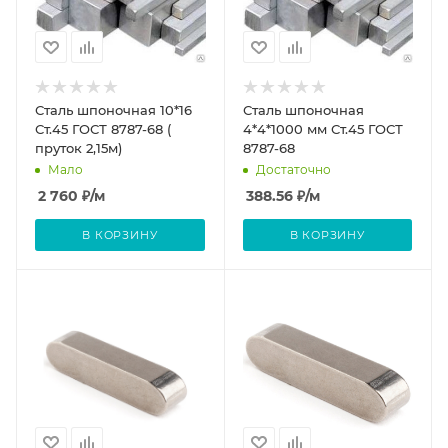
Сталь шпоночная 10*16
Сталь шпоночная
Ст.45 ГОСТ 8787-68 (
4*4*1000 мм Ст.45 ГОСТ
пруток 2,15м)
8787-68
Мало
Достаточно
2 760
₽
/м
388.56
₽
/м
В КОРЗИНУ
В КОРЗИНУ