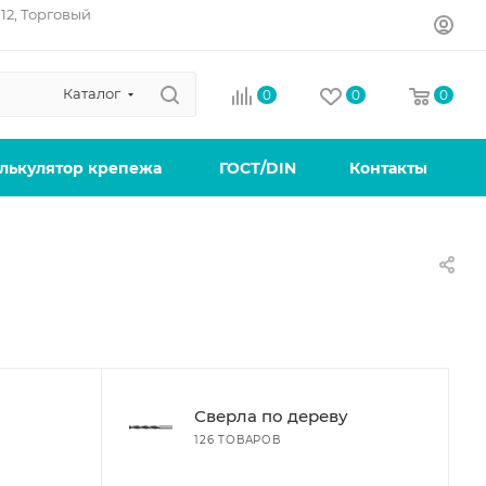
12, Торговый
Каталог
0
0
0
лькулятор крепежа
ГОСТ/DIN
Контакты
Сверла по дереву
126 ТОВАРОВ