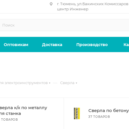
г. Тюмень, ул.Бакинских Комиссаров 
центр Инженер
Оптовикам
Доставка
Производство
Ка
—
ля электроинструментов
Сверла
верла к/х по металлу
Сверла по бетону
ля станка
37 ТОВАРОВ
7 ТОВАРОВ