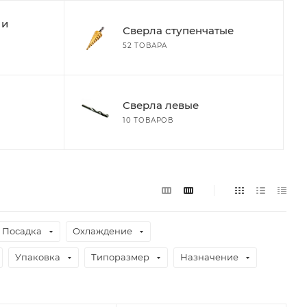
 и
Сверла ступенчатые
52 ТОВАРА
Сверла левые
10 ТОВАРОВ
Посадка
Охлаждение
Упаковка
Типоразмер
Назначение