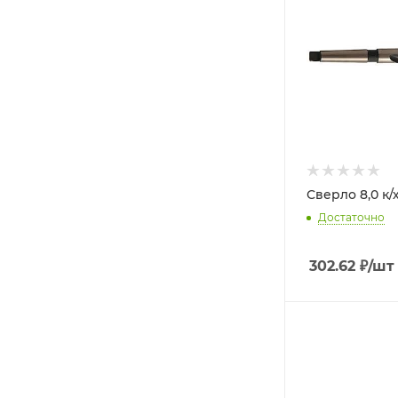
Сверло 8,0 к/
Достаточно
302.62
₽
/шт