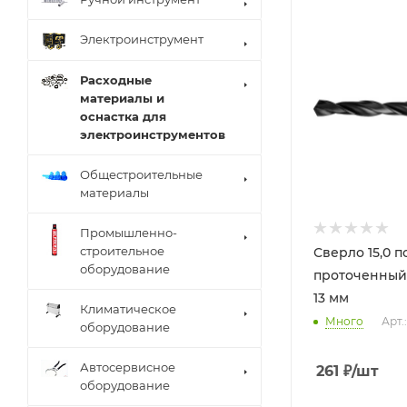
Электроинструмент
Расходные
материалы и
оснастка для
электроинструментов
Общестроительные
материалы
Промышленно-
строительное
Сверло 15,0 п
оборудование
проточенный
13 мм
Климатическое
Много
Арт.
оборудование
Автосервисное
261
₽
/шт
оборудование