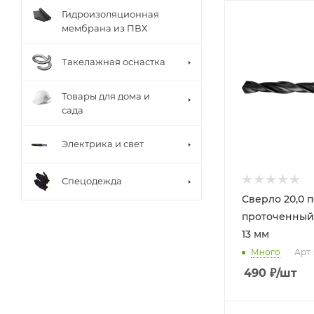
Гидроизоляционная
мембрана из ПВХ
Такелажная оснастка
Товары для дома и
сада
Электрика и свет
Спецодежда
Сверло 20,0 
проточенный
13 мм
Много
Арт.
490
₽
/шт