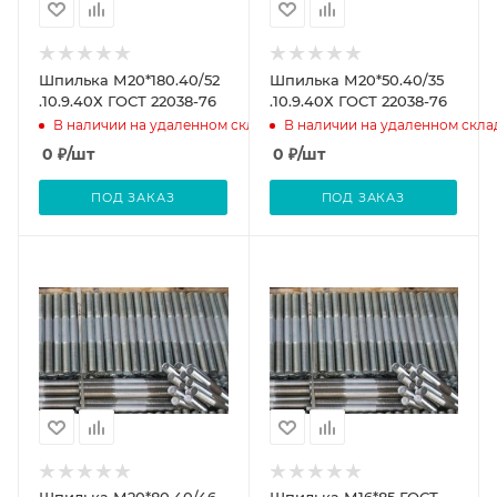
Шпилька М20*180.40/52
Шпилька М20*50.40/35
.10.9.40Х ГОСТ 22038-76
.10.9.40Х ГОСТ 22038-76
В наличии на удаленном складе
В наличии на удаленном скла
0
₽
/шт
0
₽
/шт
ПОД ЗАКАЗ
ПОД ЗАКАЗ