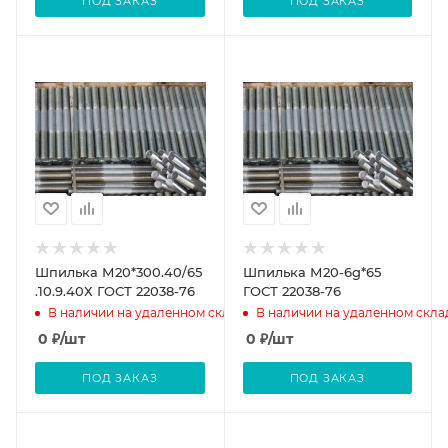
ПОД ЗАКАЗ
ПОД ЗАКАЗ
Шпилька М20*300.40/65
Шпилька М20-6g*65
.10.9.40Х ГОСТ 22038-76
ГОСТ 22038-76
В наличии на удаленном складе
В наличии на удаленном скла
0
₽
/шт
0
₽
/шт
ПОД ЗАКАЗ
ПОД ЗАКАЗ