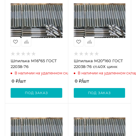
Шпилька М16*65 ГОСТ
Шпилька М20*160 ГОСТ
22038-76
22038-76 ст.40Х цинк
В наличии на удаленном складе
В наличии на удаленном скла
0
₽
/шт
0
₽
/шт
ПОД ЗАКАЗ
ПОД ЗАКАЗ