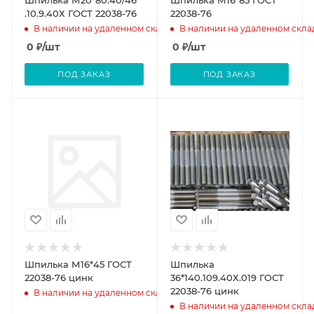
Шпилька М20*80.40/46
Шпилька М16*85 ГОСТ
.10.9.40Х ГОСТ 22038-76
22038-76
В наличии на удаленном складе
В наличии на удаленном скла
0
₽
/шт
0
₽
/шт
ПОД ЗАКАЗ
ПОД ЗАКАЗ
Шпилька М16*45 ГОСТ
Шпилька
22038-76 цинк
36*140.109.40Х.019 ГОСТ
22038-76 цинк
В наличии на удаленном складе
В наличии на удаленном скла