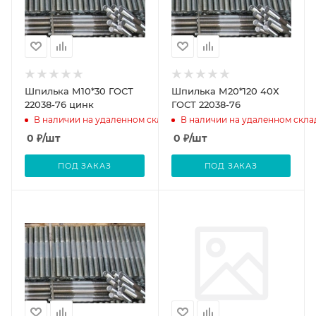
Шпилька М10*30 ГОСТ
Шпилька М20*120 40Х
22038-76 цинк
ГОСТ 22038-76
В наличии на удаленном складе
В наличии на удаленном скла
0
₽
/шт
0
₽
/шт
ПОД ЗАКАЗ
ПОД ЗАКАЗ