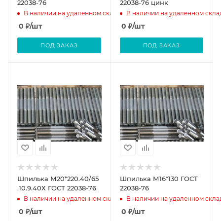
22038-76
22038-76 цинк
В наличии на удаленном складе
В наличии на удаленном скла
0
₽
/шт
0
₽
/шт
ПОД ЗАКАЗ
ПОД ЗАКАЗ
Шпилька М20*220.40/65
Шпилька М16*130 ГОСТ
.10.9.40Х ГОСТ 22038-76
22038-76
В наличии на удаленном складе
В наличии на удаленном скла
0
₽
/шт
0
₽
/шт