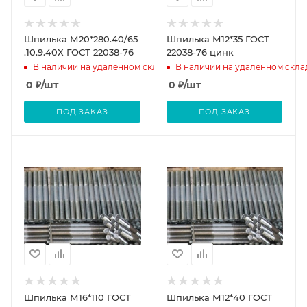
Шпилька М20*280.40/65
Шпилька М12*35 ГОСТ
.10.9.40Х ГОСТ 22038-76
22038-76 цинк
В наличии на удаленном складе
В наличии на удаленном скла
0
₽
/шт
0
₽
/шт
ПОД ЗАКАЗ
ПОД ЗАКАЗ
Шпилька М16*110 ГОСТ
Шпилька М12*40 ГОСТ