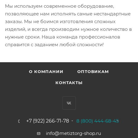
Мы используем современное оборудование,
позволяющее нам исполнять самые нестандартные
заказы. Мы не боимся изготовления сложных
изделий, и всегда производим нужное количество в
нужные сроки. Наша команда профессионалов
справится с заданием любой сложности!
О КОМПАНИИ
ОПТОВИКАМ
КОНТАКТЫ
+7 (922) 266-71-78
8 (800) 444-68-45
info@metiztorg-shop.ru