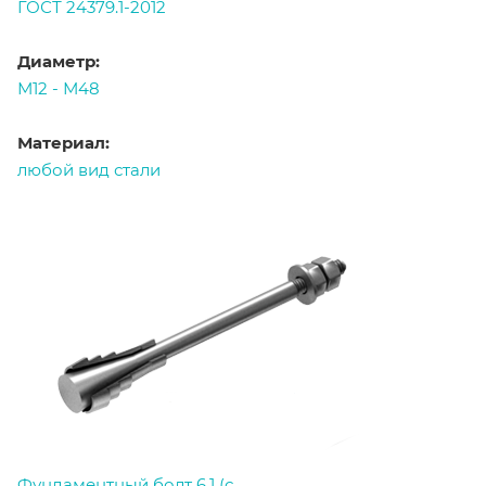
ГОСТ 24379.1-2012
Диаметр:
М12 - М48
Материал:
любой вид стали
Фундаментный болт 6.1 (с