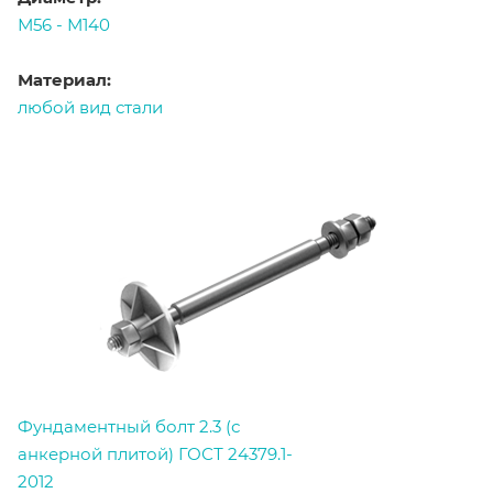
М56 - М140
Материал:
любой вид стали
Фундаментный болт 2.3 (с
анкерной плитой) ГОСТ 24379.1-
2012