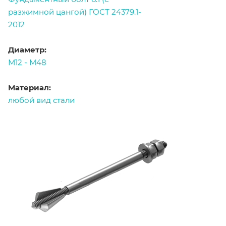
разжимной цангой) ГОСТ 24379.1-
2012
Диаметр:
М12 - М48
Материал:
любой вид стали