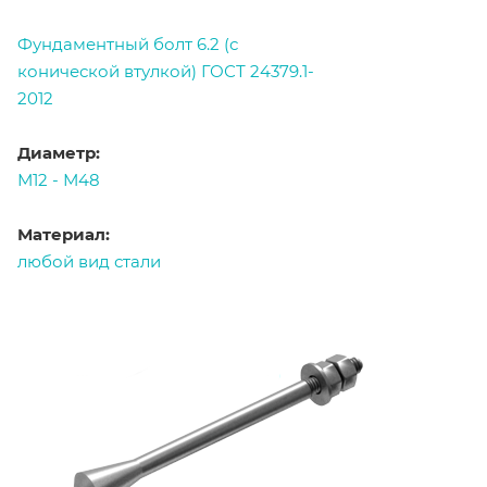
Фундаментный болт 6.2 (с
конической втулкой) ГОСТ 24379.1-
2012
Диаметр:
М12 - М48
Материал:
любой вид стали