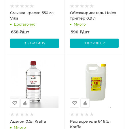
Смывка краски 550мл
Обезжириватель Holex
Vika
триггер 0,9 л
Достаточно
Много
638
₽
/шт
590
₽
/шт
В КОРЗИНУ
В КОРЗИНУ
Ацетон 0,5л Kraffa
Растворитель 646 5л
Kraffa
Много