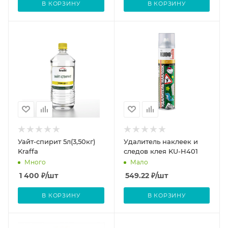
В КОРЗИНУ
В КОРЗИНУ
Уайт-спирит 5л(3,50кг)
Удалитель наклеек и
Kraffa
следов клея KU-H401
Много
Мало
1 400
₽
/шт
549.22
₽
/шт
В КОРЗИНУ
В КОРЗИНУ