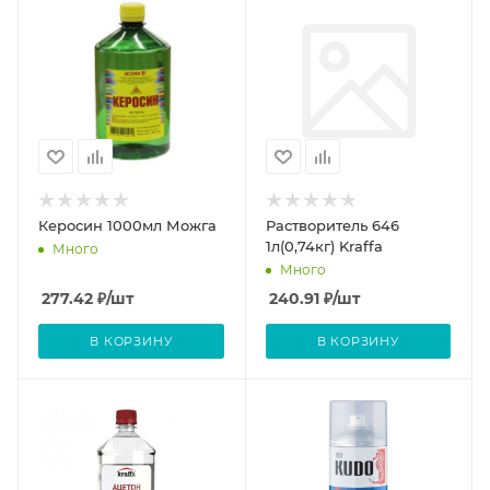
Керосин 1000мл Можга
Растворитель 646
1л(0,74кг) Kraffa
Много
Много
277.42
₽
/шт
240.91
₽
/шт
В КОРЗИНУ
В КОРЗИНУ