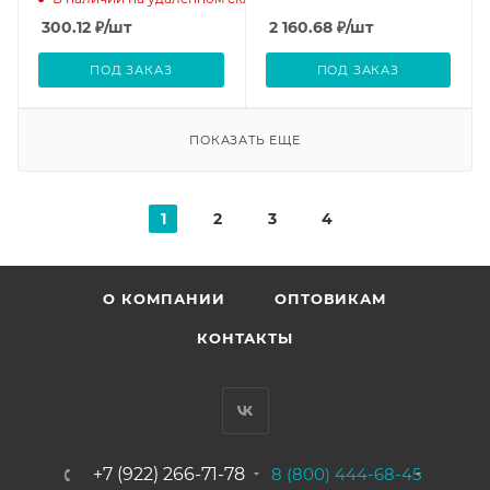
300.12
₽
/шт
2 160.68
₽
/шт
ПОД ЗАКАЗ
ПОД ЗАКАЗ
ПОКАЗАТЬ ЕЩЕ
1
2
3
4
О КОМПАНИИ
ОПТОВИКАМ
КОНТАКТЫ
+7 (922) 266-71-78
8 (800) 444-68-45