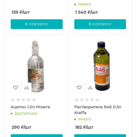
Много
139
₽
/шт
1 540
₽
/шт
В КОРЗИНУ
В КОРЗИНУ
Ацетон 1,0л Можга
Растворитель 646 0.5л
Kraffa
Достаточно
Много
290
₽
/шт
182
₽
/шт