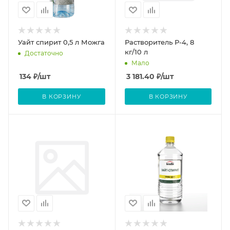
Уайт спирит 0,5 л Можга
Растворитель Р-4, 8
кг/10 л
Достаточно
Мало
134
₽
/шт
3 181.40
₽
/шт
В КОРЗИНУ
В КОРЗИНУ