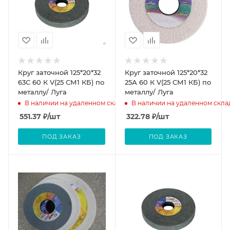
Круг заточной 125*20*32
Круг заточной 125*20*32
63С 60 К V(25 СМ1 КБ) по
25А 60 К V(25 СМ1 КБ) по
металлу/ Луга
металлу/ Луга
В наличии на удаленном складе
В наличии на удаленном скла
551.37
₽
/шт
322.78
₽
/шт
ПОД ЗАКАЗ
ПОД ЗАКАЗ