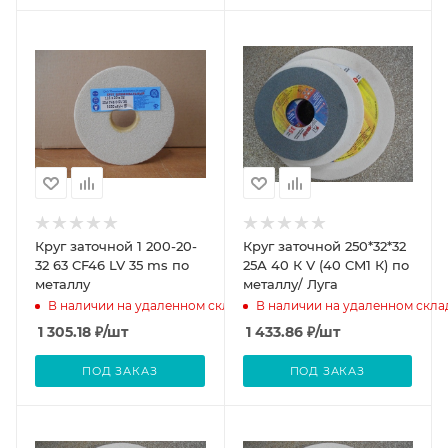
Круг заточной 1 200-20-
Круг заточной 250*32*32
32 63 CF46 LV 35 ms по
25А 40 К V (40 CM1 К) по
металлу
металлу/ Луга
В наличии на удаленном складе
В наличии на удаленном скла
1 305.18
₽
/шт
1 433.86
₽
/шт
ПОД ЗАКАЗ
ПОД ЗАКАЗ