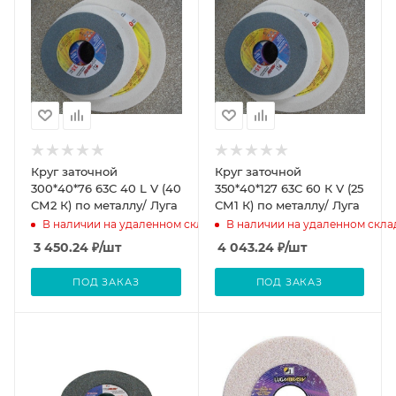
Круг заточной
Круг заточной
300*40*76 63С 40 L V (40
350*40*127 63С 60 К V (25
СМ2 К) по металлу/ Луга
СМ1 К) по металлу/ Луга
В наличии на удаленном складе
В наличии на удаленном скла
3 450.24
₽
/шт
4 043.24
₽
/шт
ПОД ЗАКАЗ
ПОД ЗАКАЗ