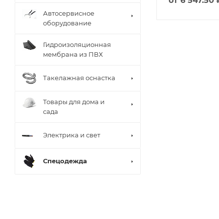
от
6 547.50 
Автосервисное
оборудование
Гидроизоляционная
мембрана из ПВХ
Такелажная оснастка
Товары для дома и
сада
Электрика и свет
Спецодежда