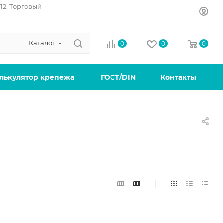
12, Торговый
Каталог
0
0
0
лькулятор крепежа
ГОСТ/DIN
Контакты