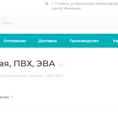
г. Тюмень, ул.Бакинских Комиссаров 
центр Инженер
Оптовикам
Доставка
Производство
Ка
ая, ПВХ, ЭВА
4
увь резиновая, валяная, ПВХ, ЭВА
ание)