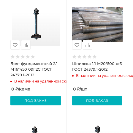
Болт фундаментный 2.1
Шпилька 1.1 М20*500 ст3
М16*450 09Г2С ГОСТ
ГОСТ 24379.1-2012
24379.1-2012
В наличии на удаленном скла
В наличии на удаленном складе
0
₽
/комп
0
₽
/шт
ПОД ЗАКАЗ
ПОД ЗАКАЗ