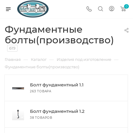
0
Фундаментные
болты(производство)
619
—
—
—
Главная
Каталог
Изделия под изготовление
Фундаментные болты(производство)
Болт фундаментный 1.1
263 ТОВАРА
Болт фундаментный 1.2
38 ТОВАРОВ