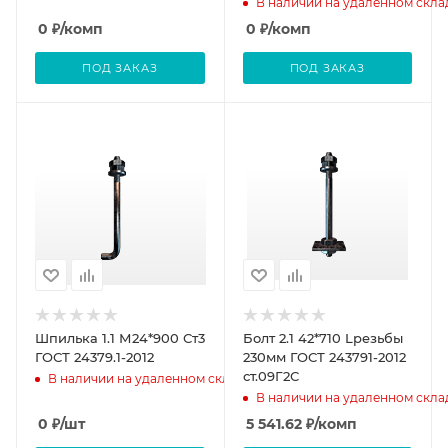
В наличии на удаленном скла
0
₽
/комп
0
₽
/комп
ПОД ЗАКАЗ
ПОД ЗАКАЗ
Шпилька 1.1 М24*900 Ст3
Болт 2.1 42*710 Lрезьбы
ГОСТ 24379.1-2012
230мм ГОСТ 243791-2012
ст.09Г2С
В наличии на удаленном складе
В наличии на удаленном скла
0
₽
/шт
5 541.62
₽
/комп