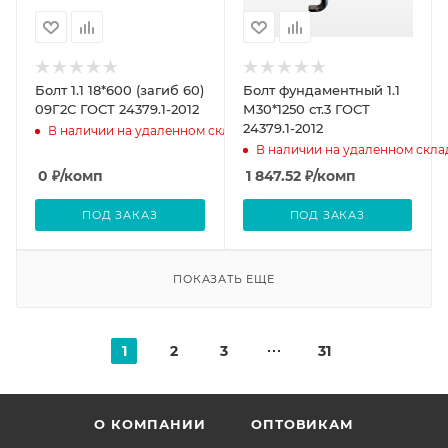
Болт 1.1 18*600 (загиб 60)
Болт фундаментный 1.1
09Г2С ГОСТ 24379.1-2012
М30*1250 ст.3 ГОСТ
24379.1-2012
В наличии на удаленном складе
В наличии на удаленном скла
0
₽
/комп
1 847.52
₽
/комп
ПОД ЗАКАЗ
ПОД ЗАКАЗ
ПОКАЗАТЬ ЕЩЕ
1
2
3
31
О КОМПАНИИ
ОПТОВИКАМ