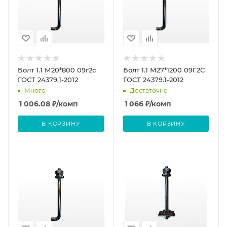
Болт 1.1 М20*800 09г2с
Болт 1.1 М27*1200 09Г2С
ГОСТ 24379.1-2012
ГОСТ 24379.1-2012
Много
Достаточно
1 006.08
₽
/комп
1 066
₽
/комп
В КОРЗИНУ
В КОРЗИНУ