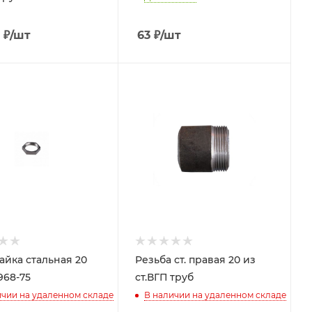
₽
/шт
63
₽
/шт
айка стальная 20
Резьба ст. правая 20 из
968-75
ст.ВГП труб
ичии на удаленном складе
В наличии на удаленном складе