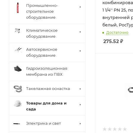
комбинирова
Промышленно-
1 1/4'' PN 25, 
строительное
оборудование
внутренней р
белый, РосТу
Климатическое
Достаточно
оборудование
275.52
₽
Автосервисное
оборудование
Гидроизоляционная
мембрана из ПВХ
Такелажная оснастка
Товары для дома и
сада
Электрика и свет