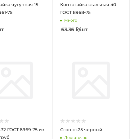
айка чугунная 15
Контргайка стальная 40
961-75
ГОСТ 8968-75
о
Много
шт
63.36
₽
/шт
.32 ГОСТ 8969-75 из
Сгон ст.25 черный
труб
Достаточно