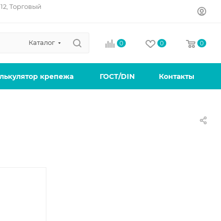
12, Торговый
Каталог
0
0
0
лькулятор крепежа
ГОСТ/DIN
Контакты