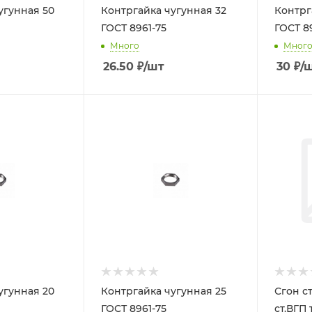
угунная 50
Контргайка чугунная 32
Контрг
ГОСТ 8961-75
ГОСТ 8
Много
Мног
26.50
₽
/шт
30
₽
/
угунная 20
Контргайка чугунная 25
Сгон ст
ГОСТ 8961-75
ст.ВГП 