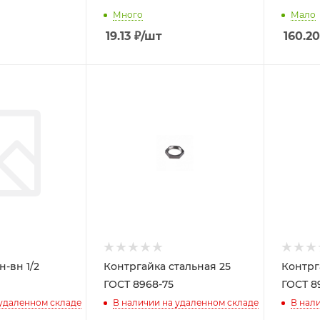
Много
Мало
19.13
₽
/шт
160.20
Контргайка стальная 25
Контрг
ГОСТ 8968-75
ГОСТ 8
 удаленном складе
В наличии на удаленном складе
В нал