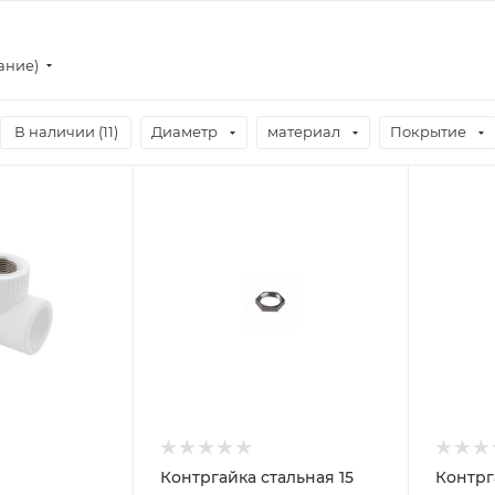
ание)
В наличии (
11
)
Диаметр
материал
Покрытие
Контргайка стальная 15
Контрг