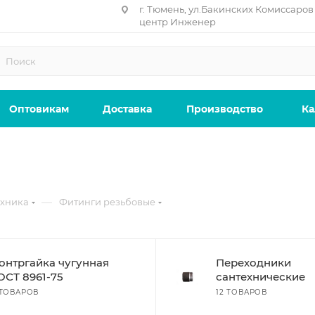
г. Тюмень, ул.Бакинских Комиссаров 
центр Инженер
Оптовикам
Доставка
Производство
Ка
—
ехника
Фитинги резьбовые
онтргайка чугунная
Переходники
ОСТ 8961-75
сантехнические
 ТОВАРОВ
12 ТОВАРОВ