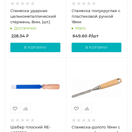
Стамеска ударная
Стамеска полукруглая с
цельнометаллический
пластиковой ручкой
стержень, 8мм, (шт.)
18мм
Достаточно
Мало
228.54
₽
649.60
₽
/шт
В КОРЗИНУ
В КОРЗИНУ
Шабер плоский RE-
Стамеска-долото 16мм с