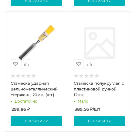
В КОРЗИНУ
В КОРЗИНУ
Стамеска ударная
Стамеска полукруглая с
цельнометаллический
пластиковой ручкой
стержень, 20мм, (шт.)
12мм
Достаточно
Мало
299.86
₽
389.56
₽
/шт
В КОРЗИНУ
В КОРЗИНУ