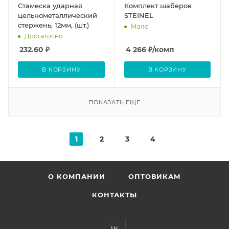
Стамеска ударная
Комплект шаберов
цельнометаллический
STEINEL
стержень, 12мм, (шт.)
Мало
Достаточно
232.60
₽
4 266
₽
/комп
В КОРЗИНУ
В КОРЗИНУ
ПОКАЗАТЬ ЕЩЕ
1
2
3
4
О КОМПАНИИ
ОПТОВИКАМ
КОНТАКТЫ