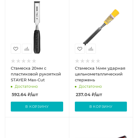
Стамеска 20мм с
Стамеска 14мм ударная
пластиковой рукояткой
цельнометаллический
STAYER Max-Cut
стержень
Достаточно
Достаточно
592.64
₽
/шт
237.04
₽
/шт
В КОРЗИНУ
В КОРЗИНУ