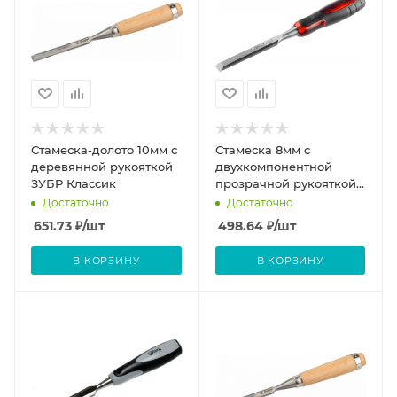
Стамеска-долото 10мм с
Стамеска 8мм с
деревянной рукояткой
двухкомпонентной
ЗУБР Классик
прозрачной рукояткой
MIRAX
Достаточно
Достаточно
651.73
₽
/шт
498.64
₽
/шт
В КОРЗИНУ
В КОРЗИНУ