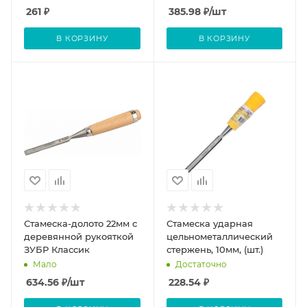
261
₽
385.98
₽
/шт
В КОРЗИНУ
В КОРЗИНУ
Стамеска-долото 22мм с
Стамеска ударная
деревянной рукояткой
цельнометаллический
ЗУБР Классик
стержень, 10мм, (шт.)
Мало
Достаточно
634.56
₽
/шт
228.54
₽