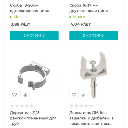
Скоба 19-20мм
Скоба 16-17 мм
однолапковая цинк
двухлапковая цинк
Много
Много
3.88
₽
/шт
4.04
₽
/шт
В КОРЗИНУ
В КОРЗИНУ
Держатель Д25
Держатель Д16 без
двухкомпонентный для
защелки и дюбелем, в
труб
комплекте с винтом,