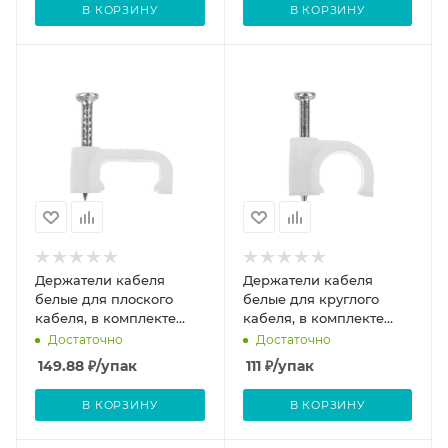
В КОРЗИНУ
В КОРЗИНУ
Держатели кабеля
Держатели кабеля
белые для плоского
белые для круглого
кабеля, в комплекте
кабеля, в комплекте
гвозди 1,9х22мм, 10мм
гвозди 1,7х17мм, 7мм
Достаточно
Достаточно
100шт
100шт
149.88
₽
/упак
111
₽
/упак
В КОРЗИНУ
В КОРЗИНУ