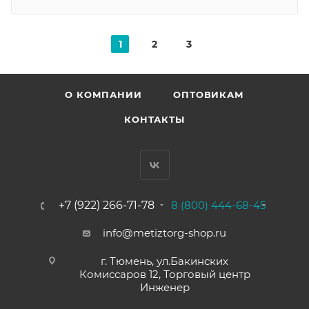
1
2
3
О КОМПАНИИ
ОПТОВИКАМ
КОНТАКТЫ
+7 (922) 266-71-78
8 (800) 444-68-45
info@metiztorg-shop.ru
г. Тюмень, ул.Бакинских
Комиссаров 12, Торговый центр
Инженер