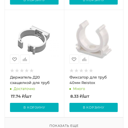
Держатель Д20
Фиксатор для труб
сзащелкой для труб
40мм Reistox
Достаточно
Много
17.74
₽
/шт
8.33
₽
/шт
В КОРЗИНУ
В КОРЗИНУ
ПОКАЗАТЬ ЕЩЕ