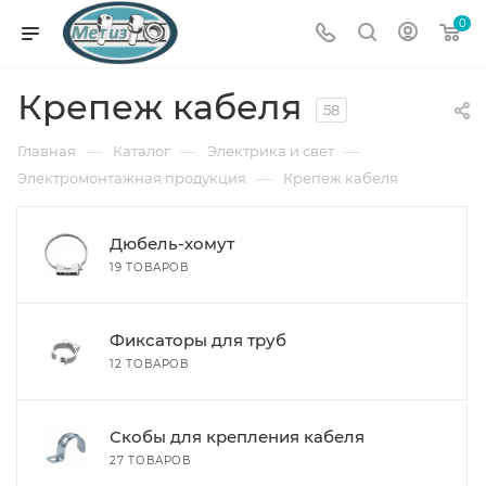
0
Крепеж кабеля
58
—
—
—
Главная
Каталог
Электрика и свет
—
Электромонтажная продукция
Крепеж кабеля
Дюбель-хомут
19 ТОВАРОВ
Фиксаторы для труб
12 ТОВАРОВ
Скобы для крепления кабеля
27 ТОВАРОВ