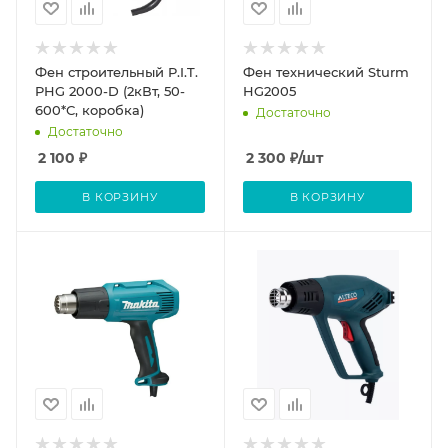
Фен строительный P.I.T.
Фен технический Sturm
PHG 2000-D (2кВт, 50-
HG2005
600*С, коробка)
Достаточно
Достаточно
2 100
₽
2 300
₽
/шт
В КОРЗИНУ
В КОРЗИНУ