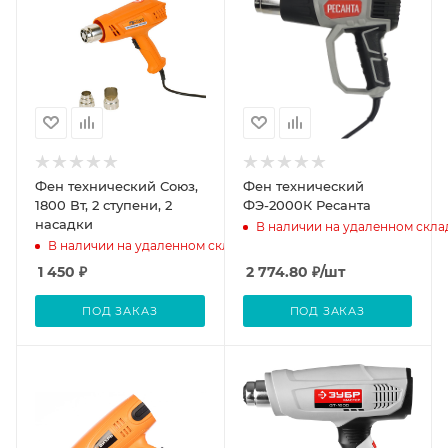
Фен технический Союз,
Фен технический
1800 Вт, 2 ступени, 2
ФЭ-2000К Ресанта
насадки
В наличии на удаленном скла
В наличии на удаленном складе
1 450
₽
2 774.80
₽
/шт
ПОД ЗАКАЗ
ПОД ЗАКАЗ