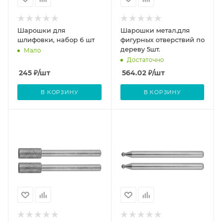
Шарошки для
Шарошки метал.для
шлифовки, набор 6 шт
фигурных отверствий по
дереву 5шт.
Мало
Достаточно
245
₽
/шт
564.02
₽
/шт
В КОРЗИНУ
В КОРЗИНУ