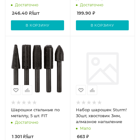
Достаточно
Достаточно
246.40
₽
/шт
199.90
₽
В КОРЗИНУ
В КОРЗИНУ
Шарошки стальные по
Набор шарошек Sturm!
металлу, 5 шт. FIT
30шт, хвостовик 3мм,
алмазное напыление
Достаточно
Мало
1 301
₽
/шт
663
₽