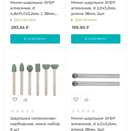
Мини-шарошки ЗУБР
Мини-шарошки ЗУБР
алмазные, d
алмазные, d 2,0x3,2мм,
4,8x10,0х3,2мм, L 38мм,
длина 38мм, 2шт
2шт
Достаточно
Достаточно
293.54
₽
199.90
₽
В КОРЗИНУ
В КОРЗИНУ
Шарошки силиконово-
Мини-шарошки ЗУБР
карбидные, мини набор
алмазные, d 4,0x3,2мм,
6 шт
длина 38мм, 2шт