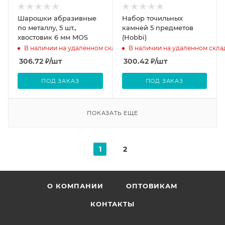
Шарошки абразивные
Набор точильных
по металлу, 5 шт.,
камней 5 предметов
хвостовик 6 мм MOS
(Hobbi)
В наличии на удаленном складе
В наличии на удаленном скла
306.72
₽
/шт
300.42
₽
/шт
ПОД ЗАКАЗ
ПОД ЗАКАЗ
ПОКАЗАТЬ ЕЩЕ
1
2
О КОМПАНИИ
ОПТОВИКАМ
КОНТАКТЫ