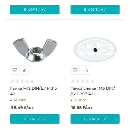
В КОРЗИНУ
В КОРЗИНУ
Гайка М12 DIN/ДИН 315
Гайка слепая М6 DIN/
А2
ДИН 917 А2
Много
Много
98.49
₽
/шт
16.65
₽
/шт
В КОРЗИНУ
В КОРЗИНУ