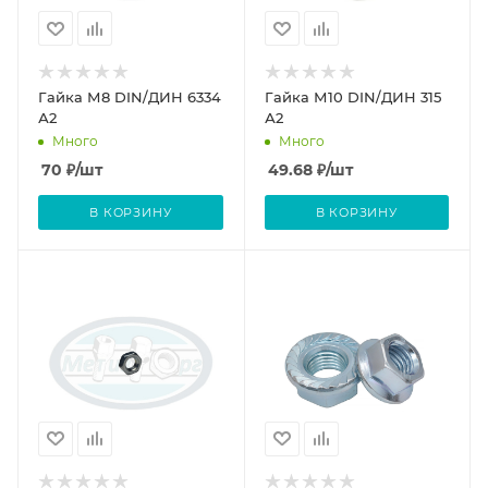
Гайка М8 DIN/ДИН 6334
Гайка М10 DIN/ДИН 315
А2
А2
Много
Много
70
₽
/шт
49.68
₽
/шт
В КОРЗИНУ
В КОРЗИНУ