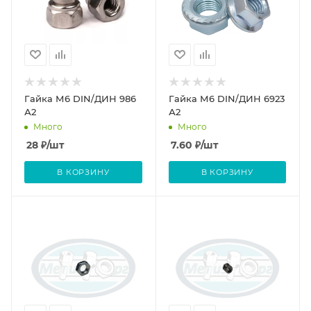
Гайка М6 DIN/ДИН 986
Гайка М6 DIN/ДИН 6923
А2
А2
Много
Много
28
₽
/шт
7.60
₽
/шт
В КОРЗИНУ
В КОРЗИНУ