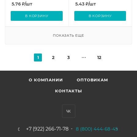
5.76
₽
/шт
5.43
₽
/шт
В КОРЗИНУ
В КОРЗИНУ
ПОКАЗАТЬ ЕЩЕ
1
2
3
12
О КОМПАНИИ
ОПТОВИКАМ
КОНТАКТЫ
+7 (922) 266-71-78
8 (800) 444-68-45