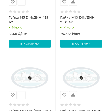
Гайка М5 DIN/ДИН 439
Гайка М10 DIN/ДИН
А2
9150 А2
Много
Много
2.40
₽
/шт
74.97
₽
/шт
В КОРЗИНУ
В КОРЗИНУ
Гайка М12 DIN/ДИН 9150
Гайка М6 DIN/ДИН 9150