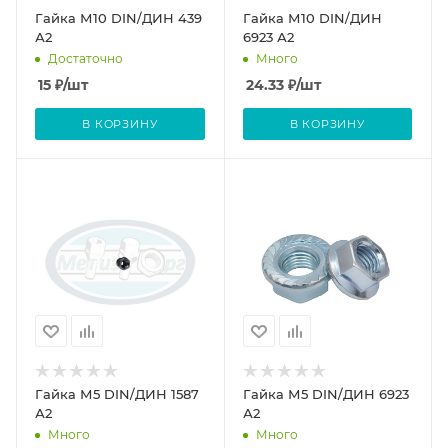
Гайка М10 DIN/ДИН 439
Гайка М10 DIN/ДИН
А2
6923 А2
Достаточно
Много
15
₽
/шт
24.33
₽
/шт
В КОРЗИНУ
В КОРЗИНУ
Гайка М5 DIN/ДИН 1587
Гайка М5 DIN/ДИН 6923
А2
А2
Много
Много