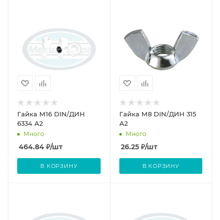
Гайка М16 DIN/ДИН
Гайка М8 DIN/ДИН 315
6334 А2
А2
Много
Много
464.84
₽
/шт
26.25
₽
/шт
В КОРЗИНУ
В КОРЗИНУ