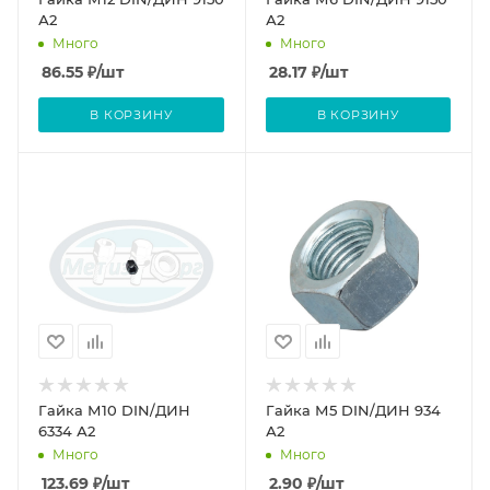
А2
А2
Много
Много
86.55
₽
/шт
28.17
₽
/шт
В КОРЗИНУ
В КОРЗИНУ
Гайка М10 DIN/ДИН
Гайка М5 DIN/ДИН 934
6334 А2
А2
Много
Много
123.69
₽
/шт
2.90
₽
/шт