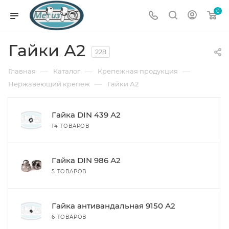
0
Гайки А2
228
—
—
—
Главная
Каталог
Крепежная продукция
—
Нержавеющий крепеж
Гайки А2
Гайка DIN 439 А2
14 ТОВАРОВ
Гайка DIN 986 А2
5 ТОВАРОВ
Гайка антивандальная 9150 А2
6 ТОВАРОВ