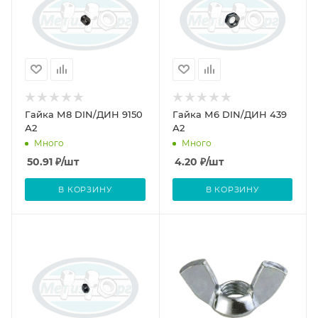
Гайка М8 DIN/ДИН 9150
Гайка М6 DIN/ДИН 439
А2
А2
Много
Много
50.91
₽
/шт
4.20
₽
/шт
В КОРЗИНУ
В КОРЗИНУ