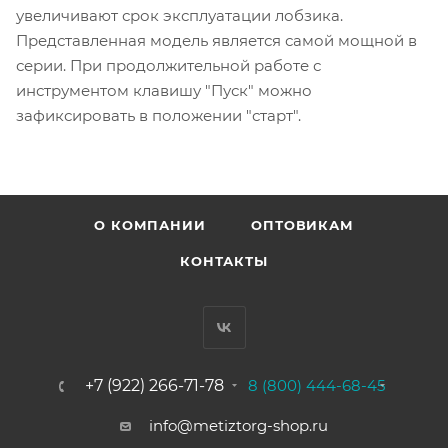
увеличивают срок эксплуатации лобзика.
Представленная модель является самой мощной в
серии. При продолжительной работе с
инструментом клавишу "Пуск" можно
зафиксировать в положении "старт".
О КОМПАНИИ
ОПТОВИКАМ
КОНТАКТЫ
+7 (922) 266-71-78
8 (800) 444-68-45
info@metiztorg-shop.ru