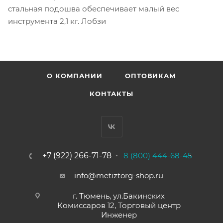
стальная подошва обеспечивает малый вес
инструмента 2,1 кг. Лобзи
О КОМПАНИИ
ОПТОВИКАМ
КОНТАКТЫ
+7 (922) 266-71-78
8 (800) 444-68-45
info@metiztorg-shop.ru
г. Тюмень, ул.Бакинских
Комиссаров 12, Торговый центр
Инженер