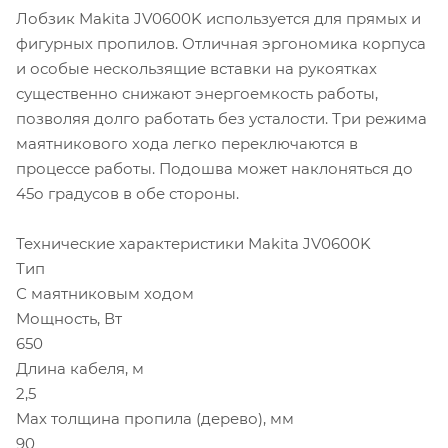
Лобзик Makita JV0600K используется для прямых и
фигурных пропилов. Отличная эргономика корпуса
и особые нескользящие вставки на рукоятках
существенно снижают энергоемкость работы,
позволяя долго работать без усталости. Три режима
маятникового хода легко переключаются в
процессе работы. Подошва может наклоняться до
45о градусов в обе стороны.
Технические характеристики Makita JV0600K
Тип
С маятниковым ходом
Мощность, Вт
650
Длина кабеля, м
2,5
Мах толщина пропила (дерево), мм
90