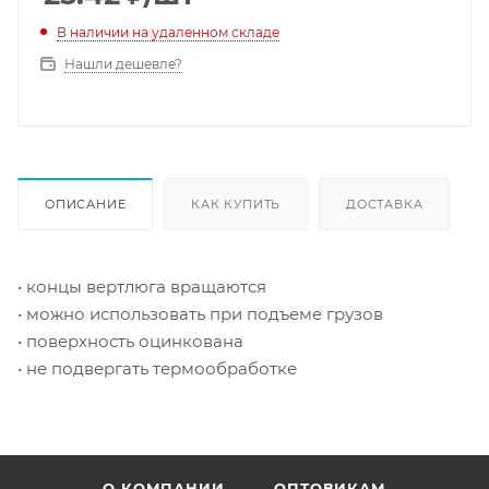
В наличии на удаленном складе
Нашли дешевле?
ОПИСАНИЕ
КАК КУПИТЬ
ДОСТАВКА
• концы вертлюга вращаются
• можно использовать при подъеме грузов
• поверхность оцинкована
• не подвергать термообработке
О КОМПАНИИ
ОПТОВИКАМ