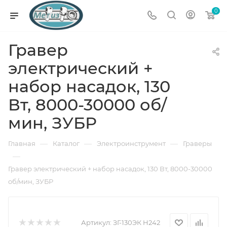
0
Гравер
электрический +
набор насадок, 130
Вт, 8000-30000 об/
мин, ЗУБР
—
—
—
Главная
Каталог
Электроинструмент
Граверы
—
Гравер электрический + набор насадок, 130 Вт, 8000-30000
об/мин, ЗУБР
Артикул:
ЗГ-130ЭК H242