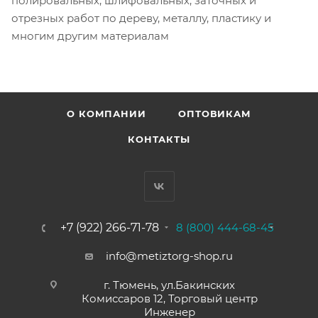
полировальных, шлифовальных, заточных и
отрезных работ по дереву, металлу, пластику и
многим другим материалам
О КОМПАНИИ
ОПТОВИКАМ
КОНТАКТЫ
+7 (922) 266-71-78
8 (800) 444-68-45
info@metiztorg-shop.ru
г. Тюмень, ул.Бакинских
Комиссаров 12, Торговый центр
Инженер