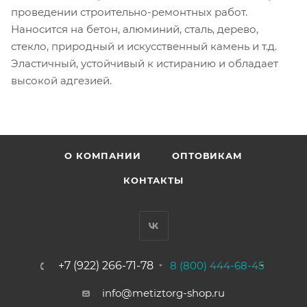
проведении строительно-ремонтных работ.
Наносится на бетон, алюминий, сталь, дерево,
стекло, природный и искусственный камень и т.д.
Эластичный, устойчивый к истиранию и обладает
высокой адгезией.
О КОМПАНИИ
ОПТОВИКАМ
КОНТАКТЫ
+7 (922) 266-71-78
8 (800) 444-68-45
info@metiztorg-shop.ru