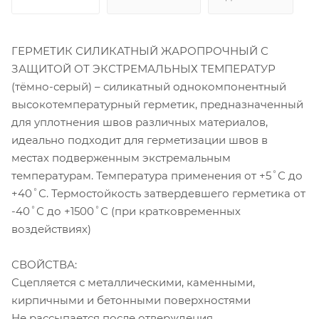
ГЕРМЕТИК СИЛИКАТНЫЙ ЖАРОПРОЧНЫЙ С
ЗАЩИТОЙ ОТ ЭКСТРЕМАЛЬНЫХ ТЕМПЕРАТУР
(тёмно-серый) – силикатный однокомпонентный
высокотемпературный герметик, предназначенный
для уплотнения швов различных материалов,
идеально подходит для герметизации швов в
местах подверженным экстремальным
температурам. Температура применения от +5˚С до
+40˚С. Термостойкость затвердевшего герметика от
-40˚С до +1500˚С (при кратковременных
воздействиях)
СВОЙСТВА:
Сцепляется с металлическими, каменными,
кирпичными и бетонными поверхностями
Не рассыпается после отверждения