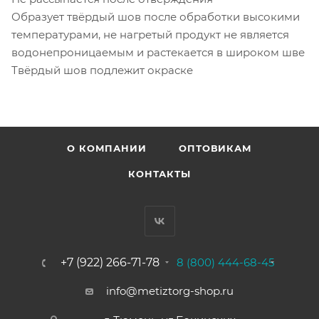
Образует твёрдый шов после обработки высокими
температурами, не нагретый продукт не является
водонепроницаемым и растекается в широком шве
Твёрдый шов подлежит окраске
О КОМПАНИИ
ОПТОВИКАМ
КОНТАКТЫ
+7 (922) 266-71-78
8 (800) 444-68-45
info@metiztorg-shop.ru