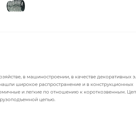
хозяйстве, в машиностроении, в качестве декоративных 
3 нашли широкое распространение и в конструкционных
омичные и легкие по отношению к короткозвенным. Цеп
 грузоподъемной цепью.