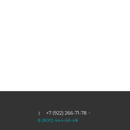
+7 (922) 266-71-78
8 (800) 444-68-45