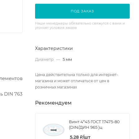
ПОД ЗАКАЗ
Наши менеджеры обязательно свяжутся с вами и
уточнят условия заказа
Характеристики
Диаметр
—
5 мм
Цена действительна только для интернет-
элементов
магазина и может отличаться от цен в
розничных магазинах
ь DIN 763
Рекомендуем
Винт 4*45 ГОСТ 17475-80
(DIN/ДИН 965 )ц
5.28
₽
/шт