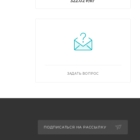
322.02
₽
/кг
ЗАДАТЬ ВОПРОС
ПОДПИСАТЬСЯ НА РАССЫЛКУ