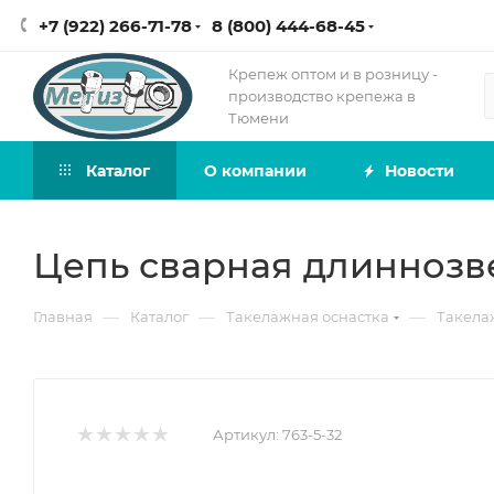
+7 (922) 266-71-78
8 (800) 444-68-45
Крепеж оптом и в розницу -
производство крепежа в
Тюмени
Каталог
О компании
Новости
Цепь сварная длиннозве
—
—
—
Главная
Каталог
Такелажная оснастка
Такела
Артикул:
763-5-32