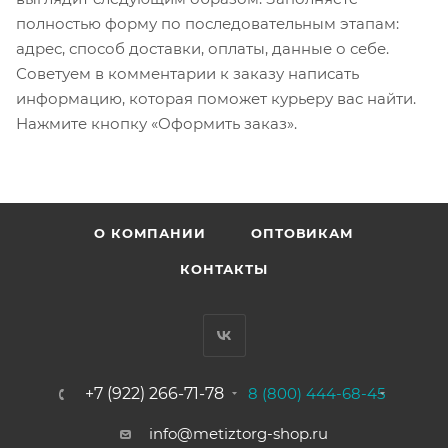
полностью форму по последовательным этапам:
адрес, способ доставки, оплаты, данные о себе.
Советуем в комментарии к заказу написать
информацию, которая поможет курьеру вас найти.
Нажмите кнопку «Оформить заказ».
О КОМПАНИИ
ОПТОВИКАМ
КОНТАКТЫ
+7 (922) 266-71-78
8 (800) 444-68-45
info@metiztorg-shop.ru