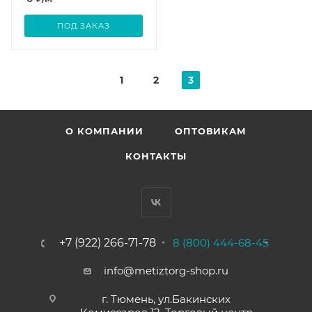
ПОД ЗАКАЗ
1
2
3
О КОМПАНИИ
ОПТОВИКАМ
КОНТАКТЫ
+7 (922) 266-71-78
8 (800) 444-68-45
info@metiztorg-shop.ru
г. Тюмень, ул.Бакинских