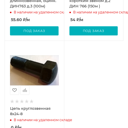
длиннозвенная, оцинк.
коротким звеном д.2
ДИН763 д.3 (100м)
ДИН 766 (150м )
В наличии на удаленном складе
В наличии на удаленном скла
55.60
₽
/м
54
₽
/м
ПОД ЗАКАЗ
ПОД ЗАКАЗ
Цепь круглозвенная
8x24-8
В наличии на удаленном складе
0
₽
/м