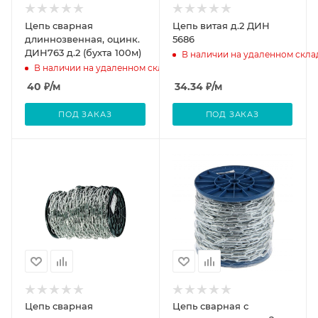
Цепь сварная
Цепь витая д.2 ДИН
длиннозвенная, оцинк.
5686
ДИН763 д.2 (бухта 100м)
В наличии на удаленном скла
В наличии на удаленном складе
40
₽
/м
34.34
₽
/м
ПОД ЗАКАЗ
ПОД ЗАКАЗ
Цепь сварная
Цепь сварная с